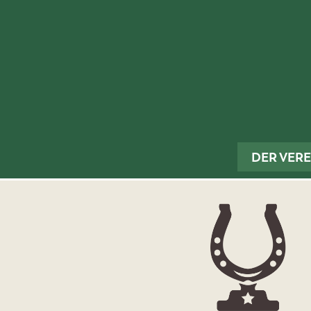
Zum
Inhalt
springen
DER VERE