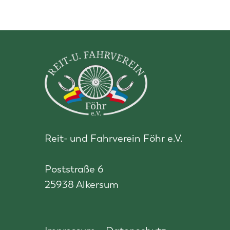
Reit- und Fahrverein Föhr e.V.
Poststraße 6
25938 Alkersum