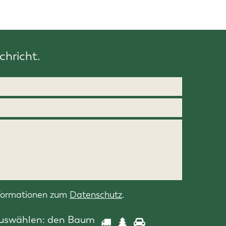
chricht.
nformationen zum
Datenschutz
.
auswählen:
den Baum